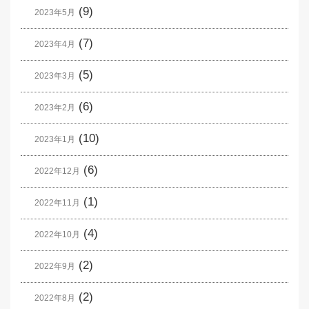
(9)
2023年5月
(7)
2023年4月
(5)
2023年3月
(6)
2023年2月
(10)
2023年1月
(6)
2022年12月
(1)
2022年11月
(4)
2022年10月
(2)
2022年9月
(2)
2022年8月