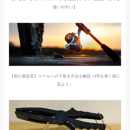
使いやすい】
【初心者必見】リールへの下巻き方法を解説（PEを巻く前に
見よう）