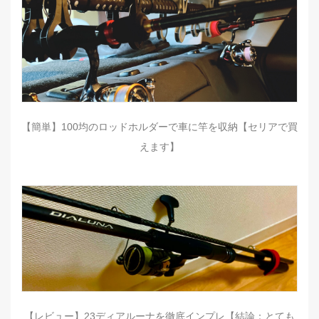
【簡単】100均のロッドホルダーで車に竿を収納【セリアで買
えます】
【レビュー】23ディアルーナを徹底インプレ【結論：とても