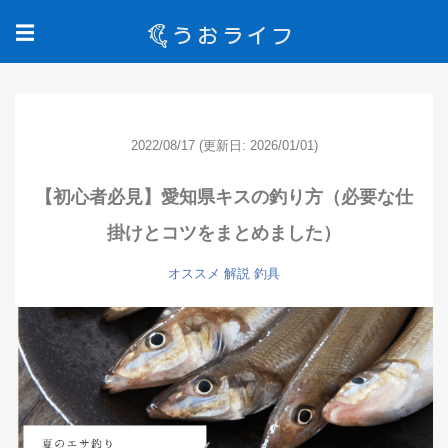
☰
2022/08/17
(更新日: 2026/01/01)
【初心者必見】愛知県キスの釣り方（必要な仕
掛けとコツをまとめました）
オススメ
解説
釣具