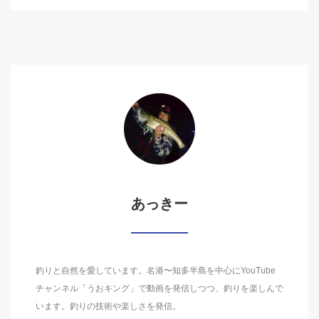
あっきー
釣りと自然を愛しています。名港〜知多半島を中心にYouTube
チャンネル「うおキング」で動画を発信しつつ、釣りを楽しんで
います。釣りの技術や楽しさを発信。