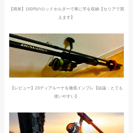
【簡単】100均のロッドホルダーで車に竿を収納【セリアで買
えます】
【レビュー】23ディアルーナを徹底インプレ【結論：とても
使いやすい】