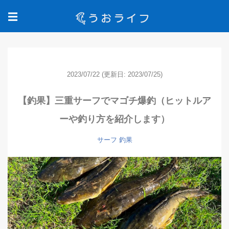
☰
2023/07/22
(更新日: 2023/07/25)
【釣果】三重サーフでマゴチ爆釣（ヒットルア
ーや釣り方を紹介します）
サーフ
釣果