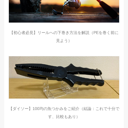
【初心者必見】リールへの下巻き方法を解説（PEを巻く前に
見よう）
【ダイソー】100均の魚つかみをご紹介（結論：これで十分で
す、比較もあり）