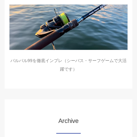
バルバル99を徹底インプレ（シーバス・サーフゲームで大活
躍です）
Archive