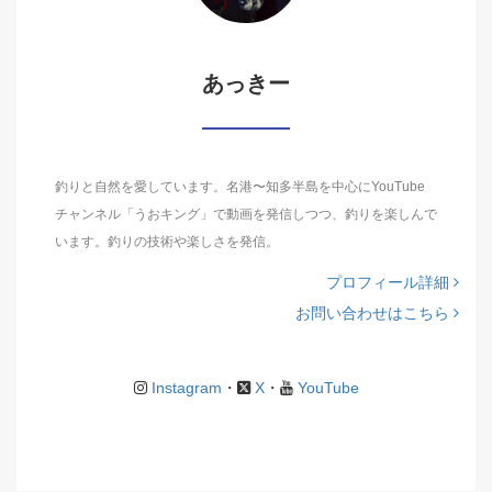
あっきー
釣りと自然を愛しています。名港〜知多半島を中心にYouTube
チャンネル「うおキング」で動画を発信しつつ、釣りを楽しんで
います。釣りの技術や楽しさを発信。
プロフィール詳細
お問い合わせはこちら
Instagram
・
X
・
YouTube