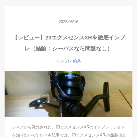
2023/05/16
【レビュー】23エクスセンスXRを徹底インプ
レ（結論：シーバスなら問題なし）
インプレ
釣具
シマノから発売された、23エクスセンスXRのインプレッション
を知りたいですか？本記事では、23エクスセンスXRの機能の説