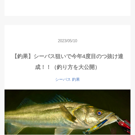
2023/05/10
【釣果】シーバス狙いで今年4度目のつ抜け達
成！！（釣り方を大公開）
シーバス
釣果