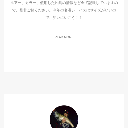
ルアー、カラー、使用した釣具の情報など全て記載していますの
で、是非ご覧ください。今年の名港シーバスはサイズがいいの
で、狙いにいこう！！
READ MORE