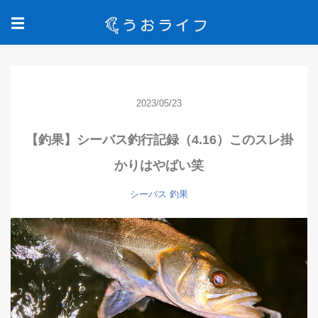
☰
2023/05/23
【釣果】シーバス釣行記録（4.16）このスレ掛
かりはやばい笑
シーバス
釣果