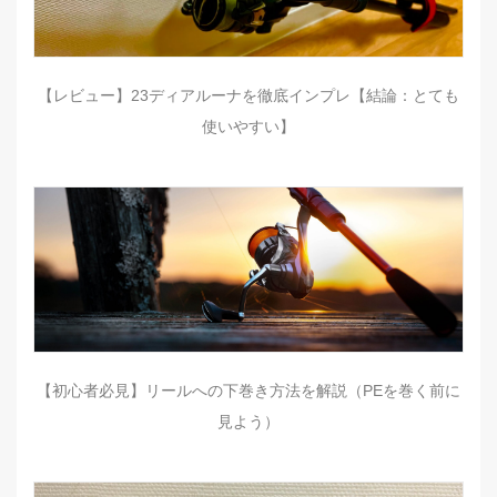
【レビュー】23ディアルーナを徹底インプレ【結論：とても
使いやすい】
【初心者必見】リールへの下巻き方法を解説（PEを巻く前に
見よう）