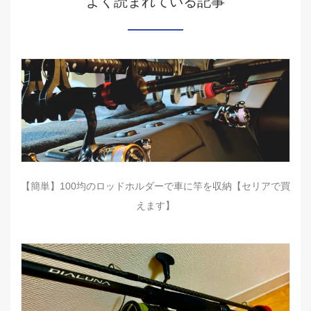
よく読まれている記事
【簡単】100均のロッドホルダーで車に竿を収納【セリアで買
えます】