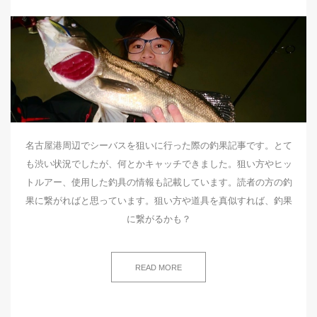
名古屋港周辺でシーバスを狙いに行った際の釣果記事です。とて
も渋い状況でしたが、何とかキャッチできました。狙い方やヒッ
トルアー、使用した釣具の情報も記載しています。読者の方の釣
果に繋がればと思っています。狙い方や道具を真似すれば、釣果
に繋がるかも？
READ MORE