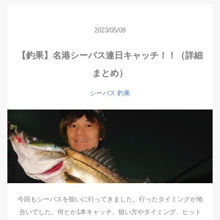
2023/05/08
【釣果】名港シーバス連日キャッチ！！（詳細
まとめ）
シーバス
釣果
今回もシーバスを狙いに行ってきました。行ったタイミングが地
合いでした。何とか1本キャッチ。狙い方やタイミング、ヒット