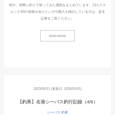
明や、実際に釣りで使ってみた感想をまとめています。23エクス
センスXRの情報を知りたい方や購入を検討している方は、是非
記事をご覧ください。
READ MORE
2023/05/11
(更新日: 2026/01/01)
【釣果】名港シーバス釣行記録（4/6）
シーバス
釣果