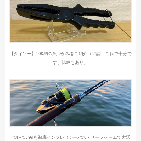
【ダイソー】100均の魚つかみをご紹介（結論：これで十分で
す、比較もあり）
バルバル99を徹底インプレ（シーバス・サーフゲームで大活