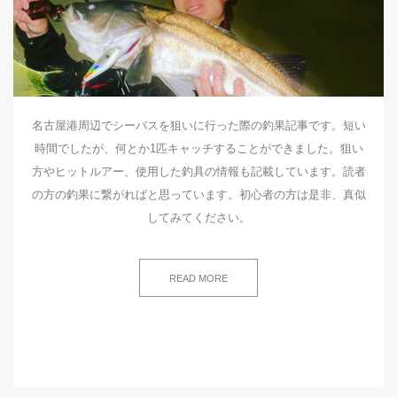
名古屋港周辺でシーバスを狙いに行った際の釣果記事です。短い
時間でしたが、何とか1匹キャッチすることができました。狙い
方やヒットルアー、使用した釣具の情報も記載しています。読者
の方の釣果に繋がればと思っています。初心者の方は是非、真似
してみてください。
READ MORE