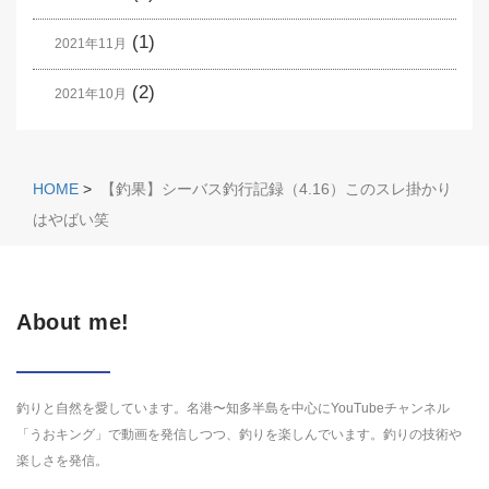
(1)
2021年11月
(2)
2021年10月
HOME
>
【釣果】シーバス釣行記録（4.16）このスレ掛かり
はやばい笑
About me!
釣りと自然を愛しています。名港〜知多半島を中心にYouTubeチャンネル
「うおキング」で動画を発信しつつ、釣りを楽しんでいます。釣りの技術や
楽しさを発信。