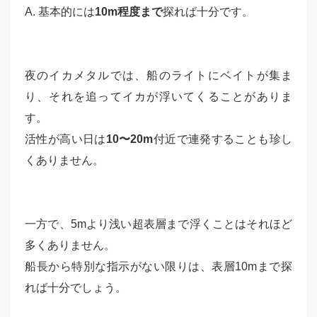
A. 基本的には
10m程度まで
探れば十分です。
夜のイカメタルでは、船のライトにベイトが集ま
り、それを追ってイカが浮いてくることがありま
す。
活性が高い日は
10〜20m
付近で連発することも珍し
くありません。
一方で、5mより浅い超表層まで浮くことはそれほど
多くありません。
船長から特別な指示がない限りは、表層10mまで探
れば十分でしょう。