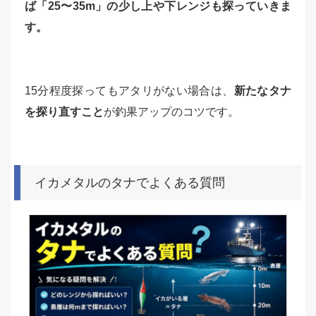
ば「25〜35m」の少し上や下レンジも探っていきま
す。
15分程度探ってもアタリがない場合は、
新たなタナ
を探り直すこと
が釣果アップのコツです。
イカメタルのタナでよくある質問