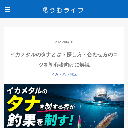
☰
2026/06/28
イカメタルのタナとは？探し方・合わせ方のコ
ツを初心者向けに解説
イカメタル
解説