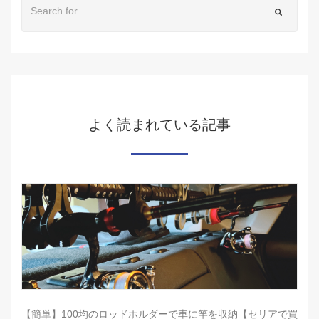
よく読まれている記事
【簡単】100均のロッドホルダーで車に竿を収納【セリアで買