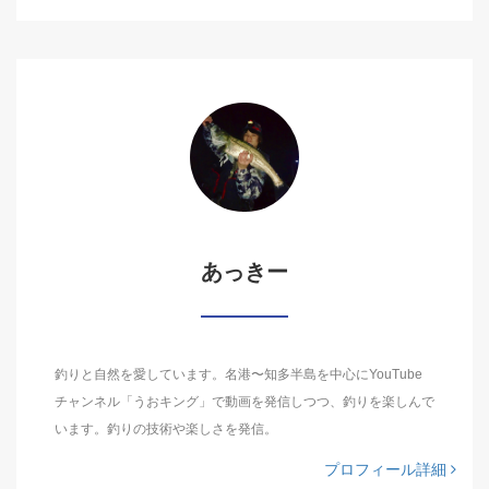
あっきー
釣りと自然を愛しています。名港〜知多半島を中心にYouTube
チャンネル「うおキング」で動画を発信しつつ、釣りを楽しんで
います。釣りの技術や楽しさを発信。
プロフィール詳細