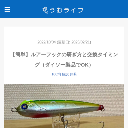
☰
2022/10/04
(更新日: 2025/02/21)
【簡単】ルアーフックの研ぎ方と交換タイミン
グ（ダイソー製品でOK）
100均
解説
釣具