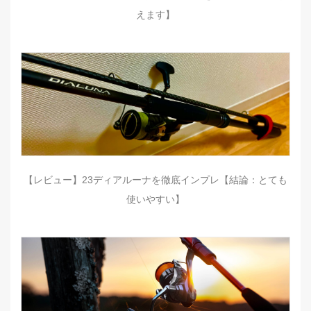
えます】
【レビュー】23ディアルーナを徹底インプレ【結論：とても
使いやすい】