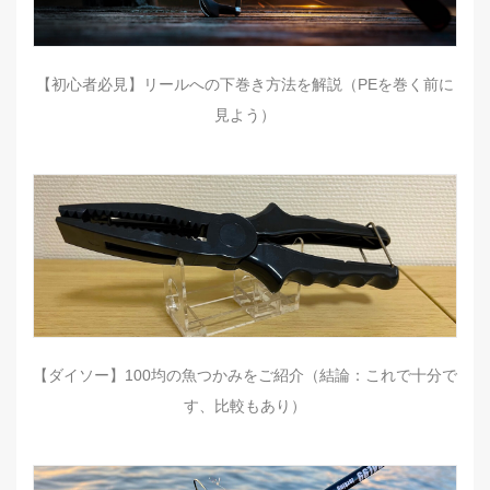
【初心者必見】リールへの下巻き方法を解説（PEを巻く前に
見よう）
【ダイソー】100均の魚つかみをご紹介（結論：これで十分で
す、比較もあり）