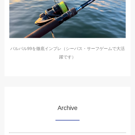
バルバル99を徹底インプレ（シーバス・サーフゲームで大活
躍です）
Archive