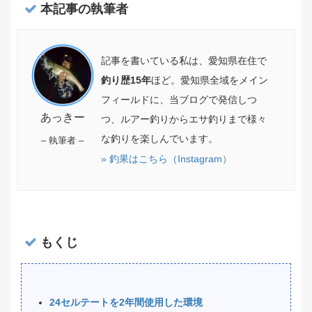
本記事の執筆者
記事を書いている私は、愛知県在住で
釣り歴15年
ほど。愛知県全域をメイン
フィールドに、当ブログで発信しつ
あっきー
つ、ルアー釣りからエサ釣りまで様々
な釣りを楽しんでいます。
– 執筆者 –
» 釣果はこちら（Instagram）
もくじ
24セルテートを2年間使用した環境