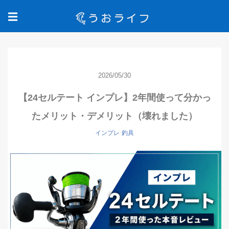
☰
2026/05/30
【24セルテート インプレ】2年間使って分かっ
たメリット・デメリット（壊れました）
インプレ
釣具