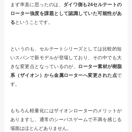
まず率直に思ったのは、
ダイワ側も24セルテートの
ローター強度を課題として認識していた可能性があ
る
ということです。
というのも、セルテートシリーズとしては比較的短
いスパンで新モデルが登場しており、その中でも大
きな変更点となっているのが、
ローター素材が樹脂
系（ザイオン）から金属ローターへ変更された点
で
す。
もちろん軽量化にはザイオンローターのメリットが
ありますし、通常のシーバスゲームで不満を感じる
場面はほとんどありません。