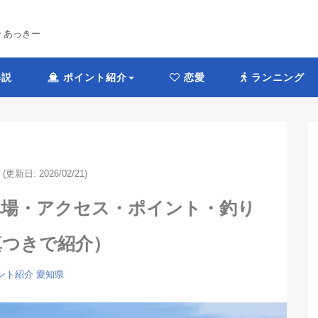
 by あっきー
説
ポイント紹介
恋愛
ランニング
(更新日: 2026/02/21)
車場・アクセス・ポイント・釣り
真つきで紹介）
ント紹介
愛知県