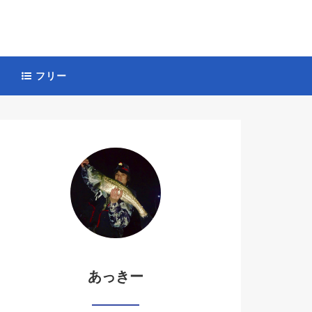
フリー
あっきー