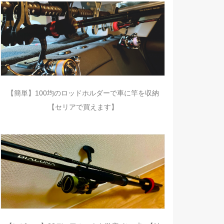
【簡単】100均のロッドホルダーで車に竿を収納
【セリアで買えます】