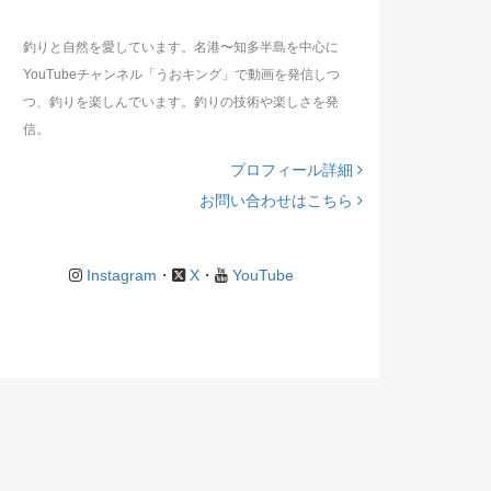
釣りと自然を愛しています。名港〜知多半島を中心に
YouTubeチャンネル「うおキング」で動画を発信しつ
つ、釣りを楽しんでいます。釣りの技術や楽しさを発
信。
プロフィール詳細
お問い合わせはこちら
Instagram
・
X
・
YouTube