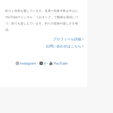
釣りと自然を愛しています。名港〜知多半島を中心に
YouTubeチャンネル「うおキング」で動画を発信しつ
つ、釣りを楽しんでいます。釣りの技術や楽しさを発
信。
プロフィール詳細
お問い合わせはこちら
Instagram
・
X
・
YouTube