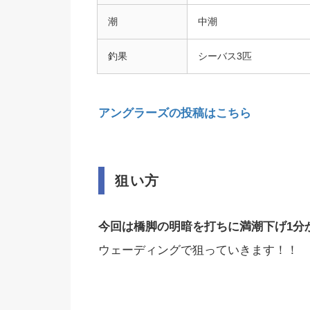
潮
中潮
釣果
シーバス3匹
アングラーズの投稿はこちら
狙い方
今回は橋脚の明暗を打ちに満潮下げ1分
ウェーディングで狙っていきます！！