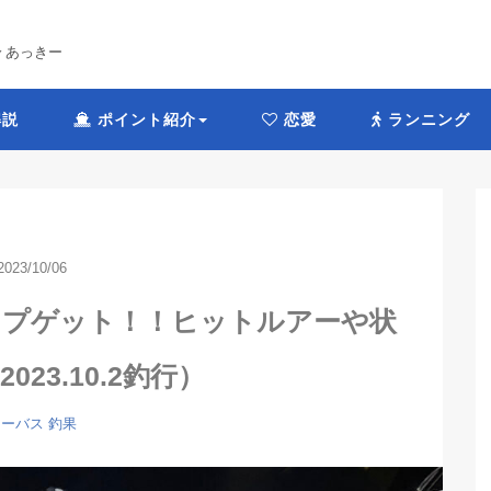
 by あっきー
説
ポイント紹介
恋愛
ランニング
2023/10/06
ップゲット！！ヒットルアーや状
023.10.2釣行）
シーバス
釣果