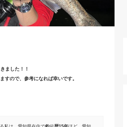
てきました！！
ますので、参考になれば幸いです。
る私は、愛知県在住で
釣り歴15年
ほど。愛知