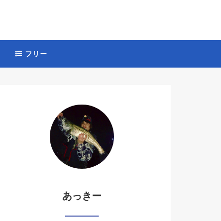
フリー
あっきー