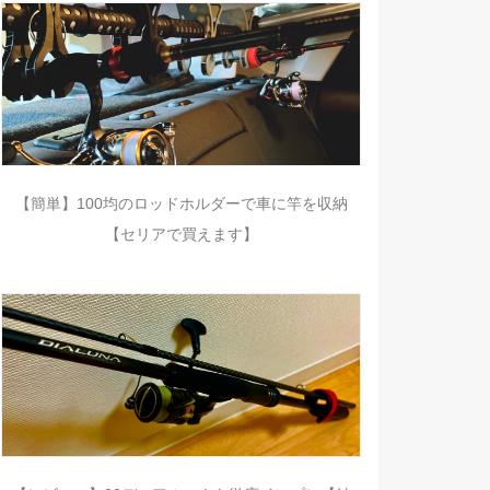
【簡単】100均のロッドホルダーで車に竿を収納
【セリアで買えます】