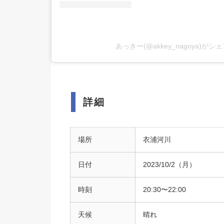
あっきー(@akkey_nagoya)が
詳細
場所
衣浦河川
日付
2023/10/2（月）
時刻
20:30〜22:00
天候
晴れ