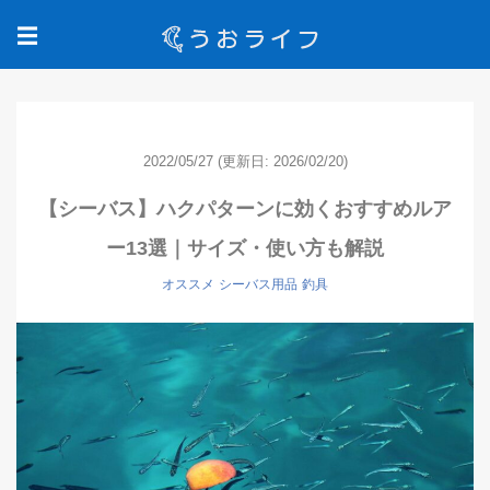
☰
2022/05/27
(更新日: 2026/02/20)
【シーバス】ハクパターンに効くおすすめルア
ー13選｜サイズ・使い方も解説
オススメ
シーバス用品
釣具