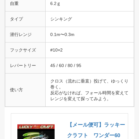
自重
6.2ｇ
タイプ
シンキング
潜行レンジ
0.1m〜0.3m
フックサイズ
#10×2
レパートリー
45 / 60 / 80 / 95
クロス（流れに垂直）投げて、ゆっくり
巻く。
使い方
反応がなければ、フォール時間を変えて
レンジを変えて探ってみよう。
【メール便可】ラッキー
クラフト ワンダー60