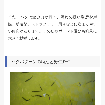
また、ハクは遊泳力が弱く、流れの緩い場所や岸
際、明暗部、ストラクチャー周りなどに溜まりやす
い傾向があります。そのためポイント選びも釣果に
大きく影響します。
ハクパターンの時期と発生条件