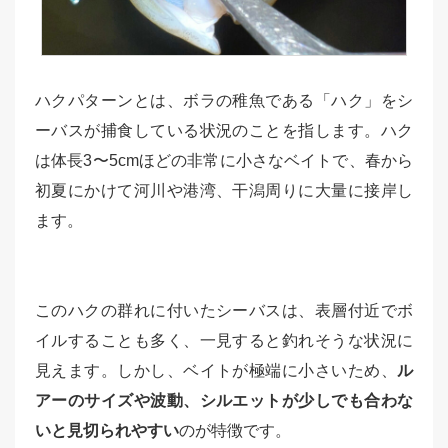
ハクパターンとは、ボラの稚魚である「ハク」をシ
ーバスが捕食している状況のことを指します。ハク
は体長3〜5cmほどの非常に小さなベイトで、春から
初夏にかけて河川や港湾、干潟周りに大量に接岸し
ます。
このハクの群れに付いたシーバスは、表層付近でボ
イルすることも多く、一見すると釣れそうな状況に
見えます。しかし、ベイトが極端に小さいため、
ル
アーのサイズや波動、シルエットが少しでも合わな
いと見切られやすい
のが特徴です。