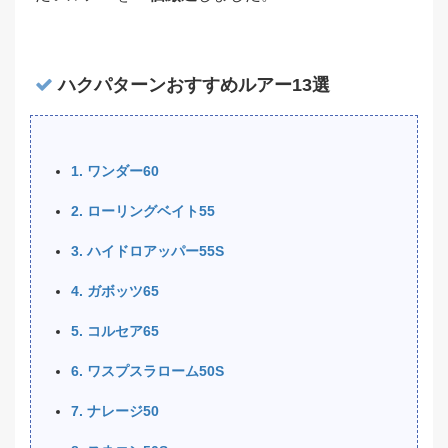
ハクパターンおすすめルアー13選
1. ワンダー60
2. ローリングベイト55
3. ハイドロアッパー55S
4. ガボッツ65
5. コルセア65
6. ワスプスラローム50S
7. ナレージ50