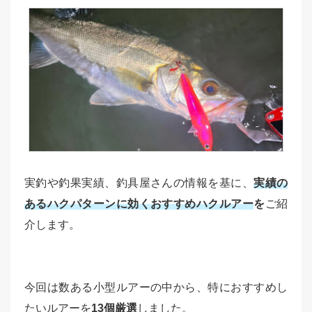
実釣や釣果実績、釣具屋さんの情報を基に、
実績の
あるハクパターンに効くおすすめハクルアー
を
ご紹
介します。
今回は数ある小型ルアーの中から、特におすすめし
たいルアーを
13個厳選
しました。