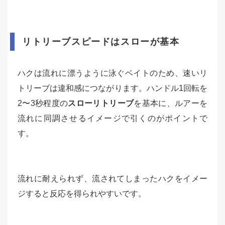
リトリーブスピードはスローが基本
ハクは流れに漂うように泳ぐベイトのため、速いリ
トリーブは違和感につながります。ハンドル1回転を
2〜3秒程度の
スローリトリーブ
を基本に、ルアーを
流れに同調させるイメージで引くのがポイントで
す。
流れに耐えられず、流されてしまったハクをイメー
ジすると反応を得られやすいです。