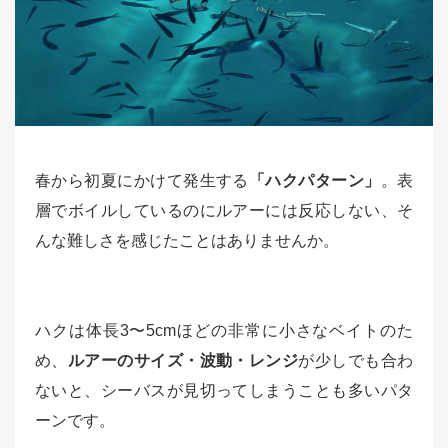
春から初夏にかけて発生する
「ハクパターン」
。表
層でボイルしているのにルアーには反応しない、そ
んな難しさを感じたことはありませんか。
ハクは体長3〜5cmほどの非常に小さなベイトのた
め、
ルアーのサイズ・波動・レンジ
が少しでも合わ
ないと、シーバスが見切ってしまうことも多いパタ
ーンです。