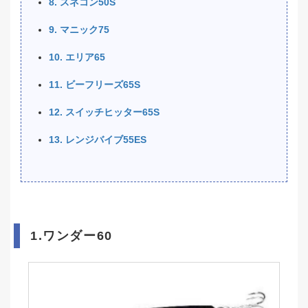
8. スネコン50S
9. マニック75
10. エリア65
11. ビーフリーズ65S
12. スイッチヒッター65S
13. レンジバイブ55ES
1.ワンダー60