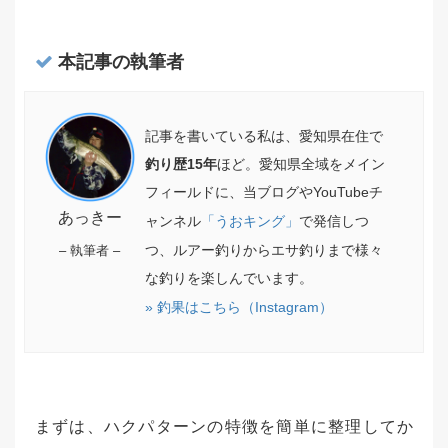
本記事の執筆者
記事を書いている私は、愛知県在住で
釣り歴15年
ほど。愛知県全域をメイン
フィールドに、当ブログやYouTubeチ
あっきー
ャンネル
「うおキング」
で発信しつ
つ、ルアー釣りからエサ釣りまで様々
– 執筆者 –
な釣りを楽しんでいます。
» 釣果はこちら（Instagram）
まずは、ハクパターンの特徴を簡単に整理してか