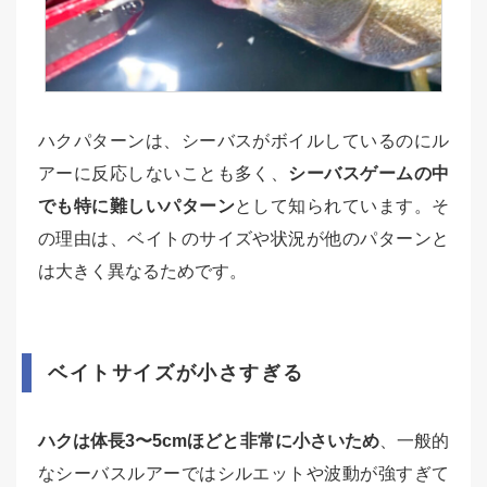
ハクパターンは、シーバスがボイルしているのにル
アーに反応しないことも多く、
シーバスゲームの中
でも特に難しいパターン
として知られています。そ
の理由は、ベイトのサイズや状況が他のパターンと
は大きく異なるためです。
ベイトサイズが小さすぎる
ハクは体長3〜5cmほどと非常に小さいため
、一般的
なシーバスルアーではシルエットや波動が強すぎて