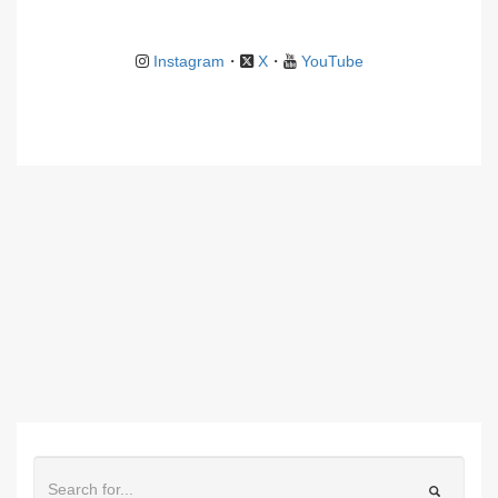
Instagram
・
X
・
YouTube