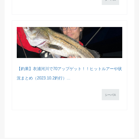
【釣果】衣浦河川で70アップゲット！！ヒットルアーや状
況まとめ（2023.10.2釣行）...
シーバス