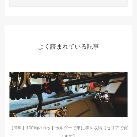
よく読まれている記事
【簡単】100均のロッドホルダーで車に竿を収納【セリアで買
えます】