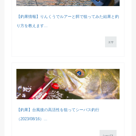
【釣果情報】りんくうでルアーと餌で狙ってみた結果と釣
り方を教えます...
エサ
【釣果】台風後の高活性を狙ってシーバス釣行
（2023/08/16）...
シーバス