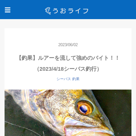
☰
2023/06/02
【釣果】ルアーを流して強めのバイト！！
（2023/4/18シーバス釣行）
シーバス
釣果