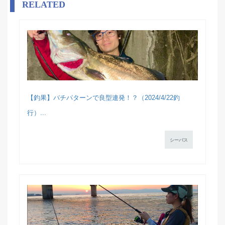
RELATED
【釣果】バチパターンで良型連発！？（2024/4/22釣
行）...
シーバス