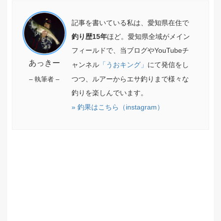
記事を書いている私は、愛知県在住で
釣り歴15年
ほど。愛知県全域がメイン
フィールドで、当ブログやYouTubeチ
あっきー
ャンネル
「うおキング」
にて発信をし
つつ、ルアーからエサ釣りまで様々な
– 執筆者 –
釣りを楽しんでいます。
» 釣果はこちら（instagram）