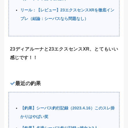
リール：【レビュー】23エクスセンスXRを徹底イン
プレ（結論：シーバスなら問題なし）
23ディアルーナと23エクスセンスXR、とてもいい
感じです！！
最近の釣果
【釣果】シーバス釣行記録（2023.4.16）このスレ掛
かりはやばい笑
【釣果】名港シーバス釣り記録 ~彼女と2人