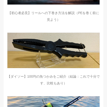
【初心者必見】リールへの下巻き方法を解説（PEを巻く前に
見よう）
【ダイソー】100均の魚つかみをご紹介（結論：これで十分で
す、比較もあり）