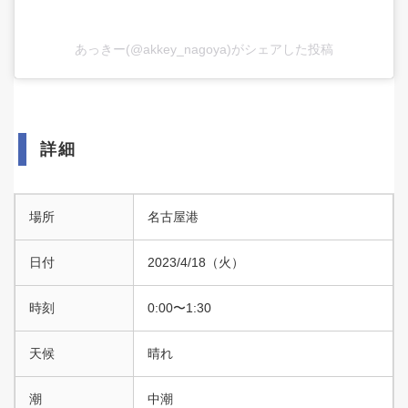
あっきー(@akkey_nagoya)がシェアした投稿
詳細
場所
名古屋港
日付
2023/4/18（火）
時刻
0:00〜1:30
天候
晴れ
潮
中潮