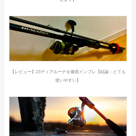
【レビュー】23ディアルーナを徹底インプレ【結論：とても
使いやすい】