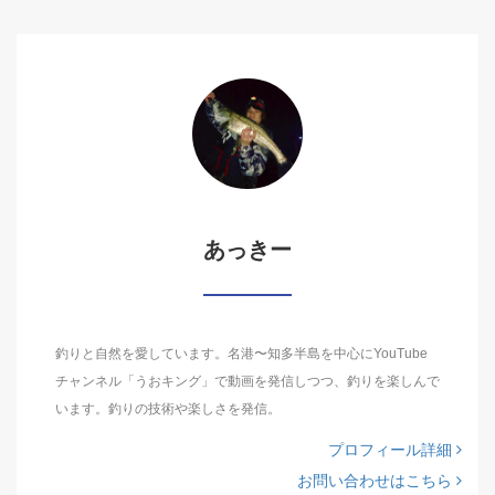
あっきー
釣りと自然を愛しています。名港〜知多半島を中心にYouTube
チャンネル「うおキング」で動画を発信しつつ、釣りを楽しんで
います。釣りの技術や楽しさを発信。
プロフィール詳細
お問い合わせはこちら